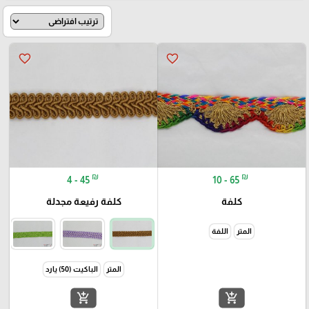
favorite_border
favorite_border
₪
₪
4 - 45
10 - 65
كلفة
كلفة رفيعة مجدلة
المتر
اللفة
المتر
الباكيت (50) يارد
add_shopping_cart
add_shopping_cart