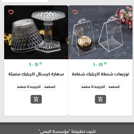
favorite_border
favorite_border
₪
₪
5 - 35
3 - 30
توزيعات شنطة اكريليك شفافة
سهارة كرستال اكريليك مضيئة
القطعة
الكرتونة 12 قطعة
القطعة
الكرتونة 12 قطعة
add_shopping_cart
add_shopping_cart
تثبيت تطبيقنا
"مؤسسة اليمني"