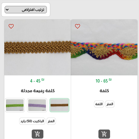
favorite_border
favorite_border
₪
₪
4 - 45
10 - 65
كلفة
كلفة رفيعة مجدلة
المتر
اللفة
المتر
الباكيت (50) يارد
add_shopping_cart
add_shopping_cart