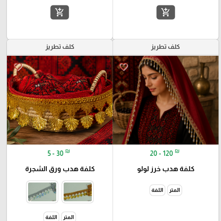
add_shopping_cart
add_shopping_cart
كلف تطريز
كلف تطريز
favorite_border
favorite_border
₪
₪
5 - 30
20 - 120
كلفة هدب خرز لولو
كلفة هدب ورق الشجرة
المتر
اللفة
المتر
اللفة