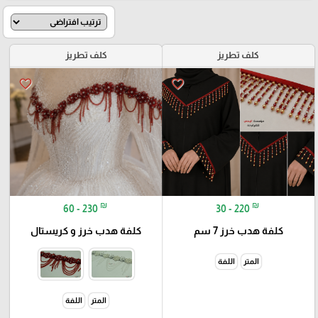
كلف تطريز
كلف تطريز
favorite_border
favorite_border
₪
₪
60 - 230
30 - 220
كلفة هدب خرز 7 سم
كلفة هدب خرز و كريستال
المتر
اللفة
المتر
اللفة