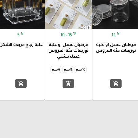
₪
₪
₪
5
10 - 15
12
مرطبان عسل او علبة
مرطبان عسل او علبة
علبة زجاج مربعة الشكل
توزيعات حنّة العروس
توزيعات حنّة العروس
غطاء خشبي
10 سم
8 سم
6 سم
add_shopping_cart
add_shopping_cart
add_shopping_cart