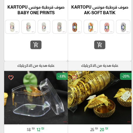
صوف قرطبة مونس KARTOPU
صوف قرطبة مونس KARTOPU
BABY ONE PRINTS
AK-SOFT BATİK
add_shopping_cart
add_shopping_cart
علبة هدية من الاكريليك
علبة هدية من الاكريليك
-33%
-20%
favorite_border
favorite_border
₪
₪
₪
₪
18
12
25
20