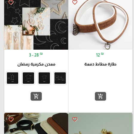
favorite_border
favorite_border
₪
₪
3 - 28
12
طارة مطاط دمعة
معدن مكرمية رمضان
add_shopping_cart
add_shopping_cart
favorite_border
favorite_border