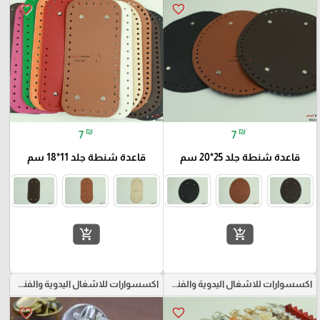
favorite_border
favorite_border
₪
₪
7
7
قاعدة شنطة جلد 25*20 سم
قاعدة شنطة جلد 11*18 سم
add_shopping_cart
add_shopping_cart
اكسسوارات للاشغال اليدوية والفنون
اكسسوارات للاشغال اليدوية والفنون
favorite_border
favorite_border