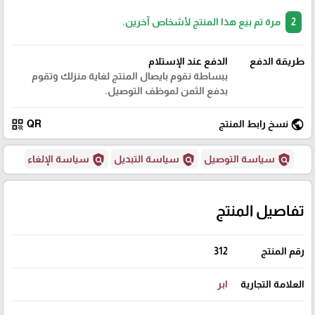
2
مرة تم بيع هذا المنتج لأشخاص آخرين.
طريقة الدفع
الدفع عند الإستلام
ببساطة نقوم بايصال المنتج لغاية منزلك وتقوم
بدفع الثمن لموظف التوصيل.
qr_code
public
نسخ رابط المنتج
QR
policy
policy
policy
سياسة التوصيل
سياسة التبديل
سياسة الإلغاء
تفاصيل المنتج
رقم المنتج
312
العلامة التجارية
ابر