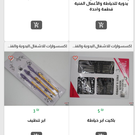
يدوية للخياطة والأعمال الفنية
قطعة واحدة
add_shopping_cart
add_shopping_cart
اكسسوارات للاشغال اليدوية والفنون
اكسسوارات للاشغال اليدوية والفنون
favorite_border
favorite_border
₪
₪
3
5
باكيت ابر خياطة
ابر تنظيف