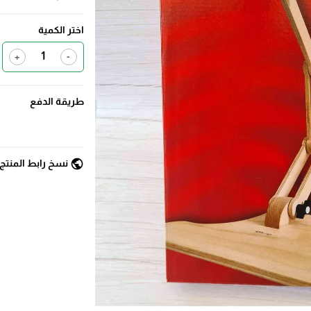
اختر الكمية
+
-
طريقة الدفع
public
نسخ رابط المنتج