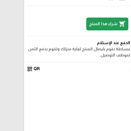
shopping_cart
شراء هذا المنتج
الدفع عند الإستلام
ببساطة نقوم بايصال المنتج لغاية منزلك وتقوم بدفع الثمن
لموظف التوصيل.
qr_code
QR