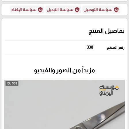
policy
policy
policy
سياسة التوصيل
سياسة التبديل
سياسة الإلغاء
تفاصيل المنتج
رقم المنتج
338
مزيداً من الصور والفيديو