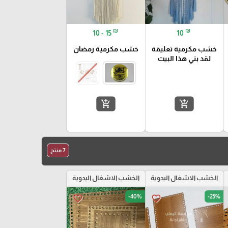
₪
₪
10 - 15
10
خشب مكرمية تعليقة
خشب مكرمية رمضان
لقد بني هذا البيت
add_shopping_cart
add_shopping_cart
7 منتج
الخشب الاشغال اليدوية
الخشب الاشغال اليدوية
-40%
-25%
favorite_border
favorite_border