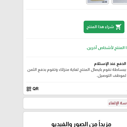
shopping_cart
شراء هذا المنتج
15 cm
ا المنتج لأشخاص آخرين.
الدفع عند الإستلام
ببساطة نقوم بايصال المنتج لغاية منزلك وتقوم بدفع الثمن
لموظف التوصيل.
qr_code
QR
ة الإلغاء
مزيداً من الصور والفيديو