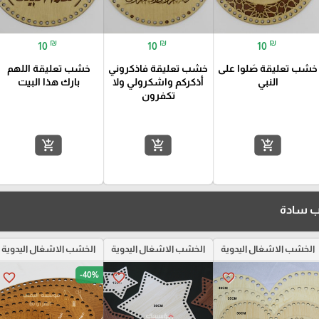
₪
₪
₪
10
10
10
خشب تعليقة صَلوا على
خشب تعليقة فاذكروني
خشب تعليقة اللهم
النبي
أذكركم واشكرولي ولا
بارك هذا البيت
تكفرون
add_shopping_cart
add_shopping_cart
add_shopping_cart
شب سادة
الخشب الاشغال اليدوية
الخشب الاشغال اليدوية
الخشب الاشغال اليدوية
-40%
favorite_border
favorite_border
favorite_border