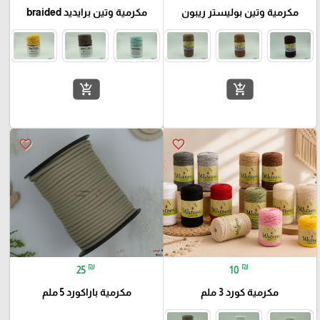
مكرمية وتين بوليستر ريبون
مكرمية وتين برايديد braided
add_shopping_cart
add_shopping_cart
favorite_border
favorite_border
₪
₪
25
10
مكرمية كورد 3 ملم
مكرمية باراكورد 5 ملم