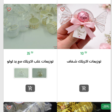
favorite_border
favorite_border
₪
₪
35
10
توزيعات اكريلك شفاف
توزيعات علب اكريلك مع يد لولو
add_shopping_cart
add_shopping_cart
-20%
favorite_border
favorite_border