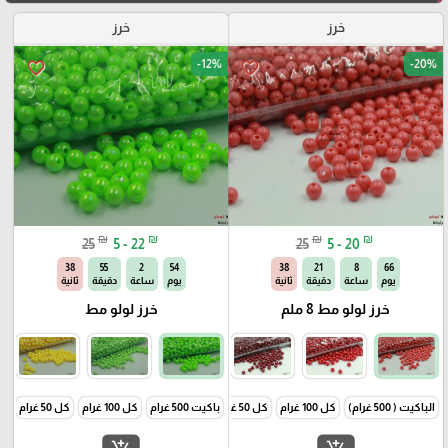
خرز
خرز
-12%
-20%
favorite_border
favorite_border
₪
₪
₪
₪
25
5 - 22
25
5 - 20
37
55
2
54
37
21
8
66
يوم
ساعة
دقيقة
ثانية
يوم
ساعة
دقيقة
ثانية
خرز لولو مط 8 ملم
خرز لولو مط
الباكيت ( 500 غرام)
كل 100 غرام
كل 50 غرام
باكيت 500 غرام
كل 100 غرام
كل 50 غرام