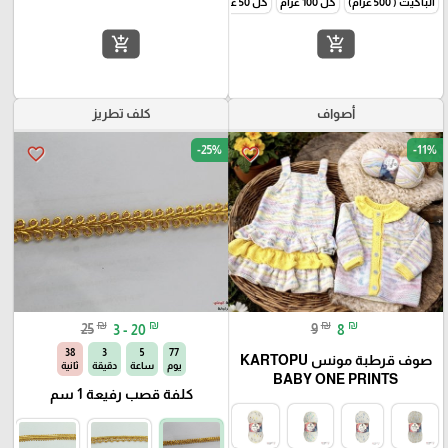
الباكيت ( 500 غرام)
كل 100 غرام
كل 50 غرام
add_shopping_cart
add_shopping_cart
أصواف
كلف تطريز
-25%
-11%
favorite_border
favorite_border
₪
₪
₪
₪
25
3 - 20
9
8
37
3
5
77
صوف قرطبة مونس KARTOPU
يوم
ساعة
دقيقة
ثانية
BABY ONE PRINTS
كلفة قصب رفيعة 1 سم