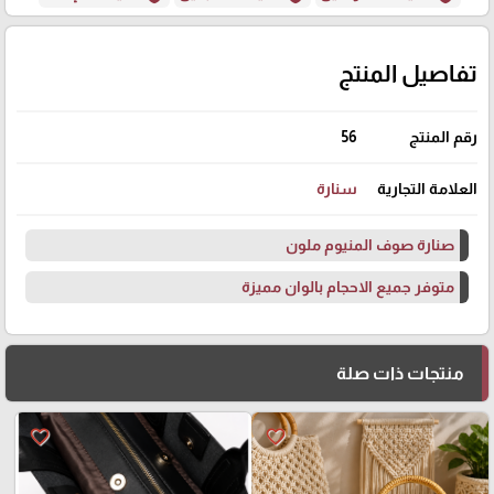
تفاصيل المنتج
رقم المنتج
56
العلامة التجارية
سنارة
صنارة صوف المنيوم ملون
متوفر جميع الاحجام بالوان مميزة
منتجات ذات صلة
favorite_border
favorite_border