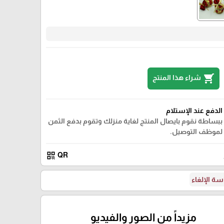
2
shopping_cart
شراء هذا المنتج
الدفع عند الإستلام
ببساطة نقوم بايصال المنتج لغاية منزلك وتقوم بدفع الثمن
لموظف التوصيل.
qr_code
QR
ة الإلغاء
مزيداً من الصور والفيديو