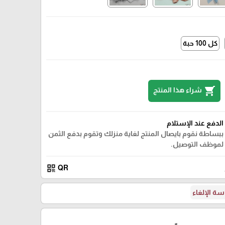
كل 100 حبة
2
shopping_cart
شراء هذا المنتج
الدفع عند الإستلام
ببساطة نقوم بايصال المنتج لغاية منزلك وتقوم بدفع الثمن
لموظف التوصيل.
qr_code
QR
ة الإلغاء