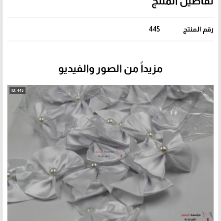
تفاصيل المنتج
رقم المنتج
445
مزيداً من الصور والفيديو