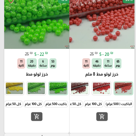
favorite_border
favorite_border
₪
₪
₪
₪
25
5 - 22
25
5 - 20
10
20
6
53
10
46
11
65
يوم
ساعة
دقيقة
ثانية
يوم
ساعة
دقيقة
ثانية
خرز لولو مط 8 ملم
خرز لولو مط
الباكيت ( 500 غرام)
كل 100 غرام
كل 50 غرام
باكيت 500 غرام
كل 100 غرام
كل 50 غرام
add_shopping_cart
add_shopping_cart