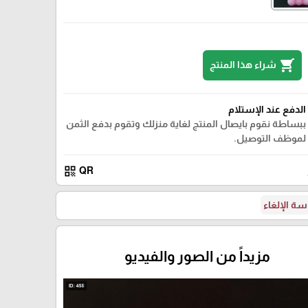
shopping_cart
شراء هذا المنتج
2
الدفع عند الإستلام
ببساطة نقوم بايصال المنتج لغاية منزلك وتقوم بدفع الثمن
لموظف التوصيل.
qr_code
QR
ة الإلغاء
مزيداً من الصور والفيديو