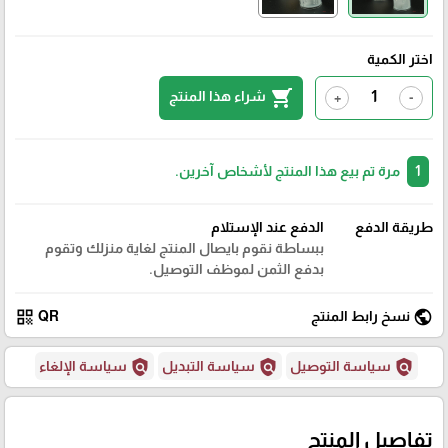
اختر الكمية
shopping_cart
شراء هذا المنتج
+
-
1
مرة تم بيع هذا المنتج لأشخاص آخرين.
طريقة الدفع
الدفع عند الإستلام
ببساطة نقوم بايصال المنتج لغاية منزلك وتقوم
بدفع الثمن لموظف التوصيل.
qr_code
public
نسخ رابط المنتج
QR
policy
policy
policy
سياسة التوصيل
سياسة التبديل
سياسة الإلغاء
تفاصيل المنتج