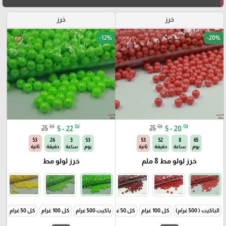
خرز
خرز
-12%
-20%
favorite_border
favorite_border
₪
₪
₪
₪
25
5 - 22
25
5 - 20
52
26
3
53
52
52
8
65
يوم
ساعة
دقيقة
ثانية
يوم
ساعة
دقيقة
ثانية
خرز لولو مط 8 ملم
خرز لولو مط
الباكيت ( 500 غرام)
كل 100 غرام
كل 50 غرام
باكيت 500 غرام
كل 100 غرام
كل 50 غرام