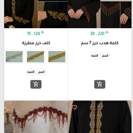
₪
₪
15 - 120
30 - 220
كلفة هدب خرز 7 سم
كلف خرز مطرزة
المتر
اللفة
المتر
اللفة
add_shopping_cart
add_shopping_cart
favorite_border
favorite_border