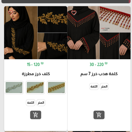
favorite_border
favorite_border
₪
₪
15 - 120
30 - 220
كلفة هدب خرز 7 سم
كلف خرز مطرزة
المتر
اللفة
المتر
اللفة
add_shopping_cart
add_shopping_cart